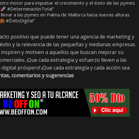
tro motor para impulsar el crecimiento y el éxito de las pymes
#DeterminaciónTotal"
levar a las pymes en Palma de Mallorca hacia nuevas alturas
#ÉxitoDigital"
mpacto positivo que puede tener una agencia de marketing y
éxito y la relevancia de las pequeñas y medianas empresas
s inspiren y motiven a aquellos que buscan mejorar su
omerciales. ¡Que cada estrategia y esfuerzo lleven a las
digital próspero! ¡Que cada estrategia y cada acción sea
ntas, comentarios y sugerencias