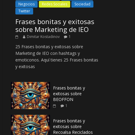
Negocios
Redes Sociales
Sociedad
Twitter
Frases bonitas y exitosas
sobre Marketing de IEO
Dimitar Kostadinov
1
25 Frases bonitas y exitosas sobre
Marketing de IEO con hashtags y
emoticonos. Aquí tienes 25 Frases bonitas
y exitosas
Frases bonitas y
exitosas sobre
BEOFFON
1
Frases bonitas y
exitosas sobre
Recoalsa Reciclados