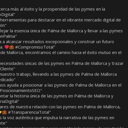
erca más al éxito y la prosperidad de las pymes en la
Digital"
s herramientas para destacar en el vibrante mercado digital de
ión"
jar la esencia única de Palma de Mallorca y llevar a las pymes
onPalma"
 a alcanzar resultados excepcionales y construir un futuro
ca.
#CompromisoTotal"
de Mallorca, encontramos el camino hacia el éxito mutuo en el
necesidades únicas de las pymes en Palma de Mallorca y trazar
Cliente"
 nuestro trabajo, llevando a las pymes de Palma de Mallorca
dicado"
os ayuda a posicionar a las pymes de Palma de Mallorca en el
PosicionamientoSEO"
tar la historia única de las pymes en Palma de Mallorca y
iaDigital"
ilares de nuestra relación con las pymes en Palma de Mallorca,
#TransparenciaTotal"
 la voz auténtica que impulsa la narrativa de las pymes en
nte"