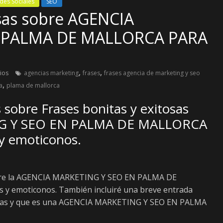
des Sociales
SEO
osas sobre AGENCIA
 PALMA DE MALLORCA PARA
,
,
ios
agencias marketing
frases
frases agencia de marketing y seo
,
a
plama de mallorca
s sobre Frases bonitas y exitosas
G Y SEO EN PALMA DE MALLORCA
y emoticonos.
sobre la AGENCIA MARKETING Y SEO EN PALMA DE
y emoticonos. También incluiré una breve entrada
itosas y que es una AGENCIA MARKETING Y SEO EN PALMA