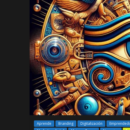
Aprende
Branding
Digitalización
Emprended