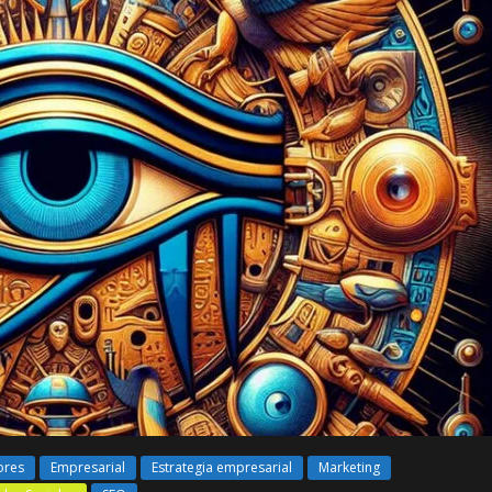
ores
Empresarial
Estrategia empresarial
Marketing