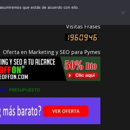
eligentes
 asumiremos que estás de acuerdo con ello.
lientes
Visitas Frases
2026
Oferta en Marketing y SEO para Pymes
OS ǀ
PRESUPUESTO