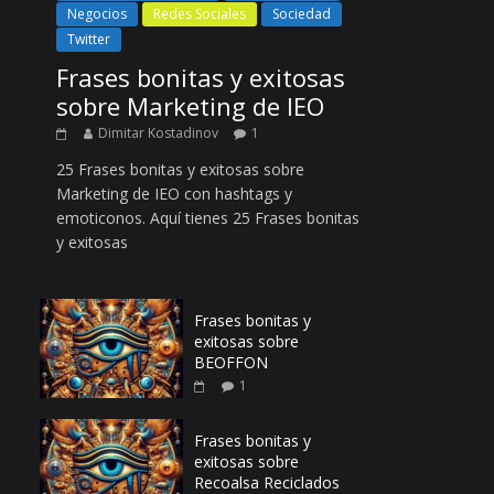
Negocios
Redes Sociales
Sociedad
Twitter
Frases bonitas y exitosas
sobre Marketing de IEO
Dimitar Kostadinov
1
25 Frases bonitas y exitosas sobre
Marketing de IEO con hashtags y
emoticonos. Aquí tienes 25 Frases bonitas
y exitosas
Frases bonitas y
exitosas sobre
BEOFFON
1
Frases bonitas y
exitosas sobre
Recoalsa Reciclados