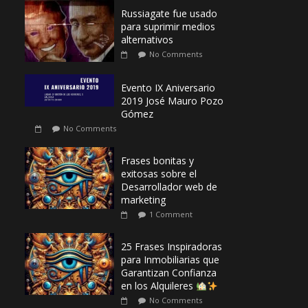
Russiagate fue usado
para suprimir medios
alternativos
No Comments
Evento IX Aniversario
2019 José Mauro Pozo
Gómez
No Comments
Frases bonitas y
exitosas sobre el
Desarrollador web de
marketing
1 Comment
25 Frases Inspiradoras
para Inmobiliarias que
Garantizan Confianza
en los Alquileres
No Comments