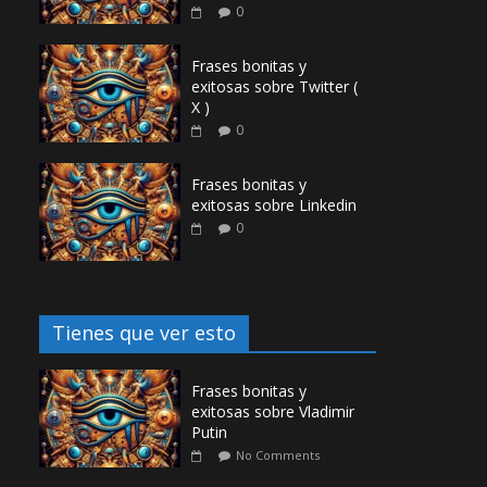
0
Frases bonitas y
exitosas sobre Twitter (
X )
0
Frases bonitas y
exitosas sobre Linkedin
0
Tienes que ver esto
Frases bonitas y
exitosas sobre Vladimir
Putin
No Comments