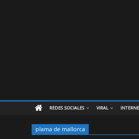
REDES SOCIALES
VIRAL
INTERN
plama de mallorca