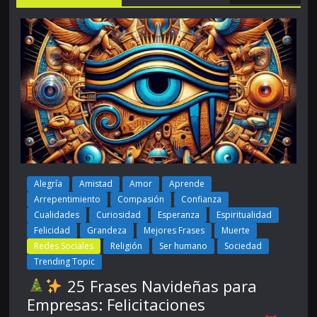
Alegría
Amistad
Amor
Aprende
Arrepentimiento
Compasión
Confianza
Cualidades
Curiosidad
Esperanza
Espiritualidad
Felicidad
Grandeza
Mejores Frases
Muerte
Redes Sociales
Religión
Ser humano
Sociedad
Trending Topic
25 Frases Navideñas para
Empresas: Felicitaciones