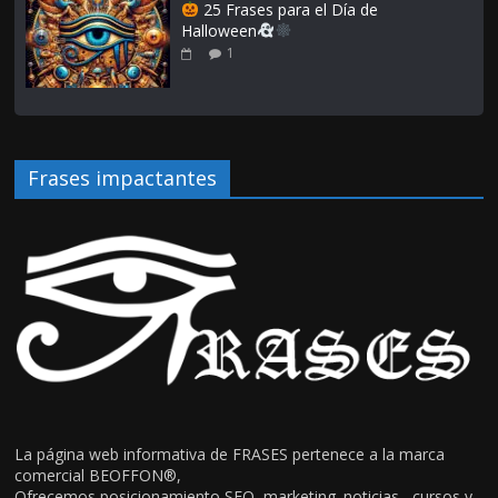
25 Frases para el Día de
Halloween
1
Frases impactantes
La página web informativa de FRASES pertenece a la marca
comercial BEOFFON®,
Ofrecemos posicionamiento SEO ,marketing. noticias , cursos y