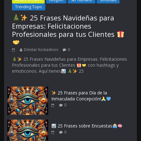
Trending Topic
25 Frases Navideñas para
Empresas: Felicitaciones
Profesionales para tus Clientes
Dimitar Kostadinov
0
25 Frases Navideñas para Empresas: Felicitaciones
Profesionales para tus Clientes
con hashtags y
emoticonos. Aquí tienes
25
25 Frases para Día de la
Inmaculada Concepción!
0
25 Frases sobre Encuestas
0