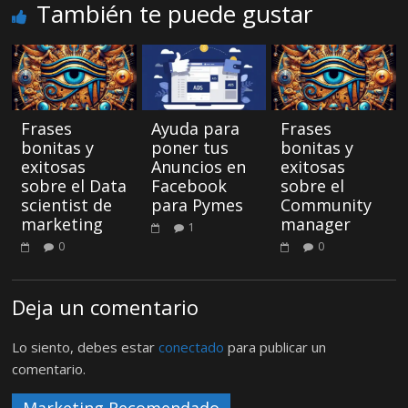
También te puede gustar
Frases
Ayuda para
Frases
bonitas y
poner tus
bonitas y
exitosas
Anuncios en
exitosas
sobre el Data
Facebook
sobre el
scientist de
para Pymes
Community
marketing
manager
1
0
0
Deja un comentario
Lo siento, debes estar
conectado
para publicar un
comentario.