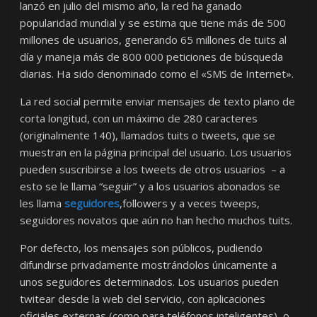
lanzó en julio del mismo año, la red ha ganado
popularidad mundial y se estima que tiene más de 500
millones de usuarios, generando 65 millones de tuits al
día y maneja más de 800 000 peticiones de búsqueda
diarias. Ha sido denominado como el «SMS de Internet».​
La red social permite enviar mensajes de texto plano de
corta longitud, con un máximo de 280 caracteres
(originalmente 140), llamados tuits o tweets, que se
muestran en la página principal del usuario. Los usuarios
pueden suscribirse a los tweets de otros usuarios – a
esto se le llama “seguir” y a los usuarios abonados se
les llama
seguidores
,followers y a veces tweeps​,
seguidores novatos que aún no han hecho muchos tuits.
Por defecto, los mensajes son públicos, pudiendo
difundirse privadamente mostrándolos únicamente a
unos seguidores determinados. Los usuarios pueden
twitear desde la web del servicio, con aplicaciones
oficiales externas (como para teléfonos inteligentes), o