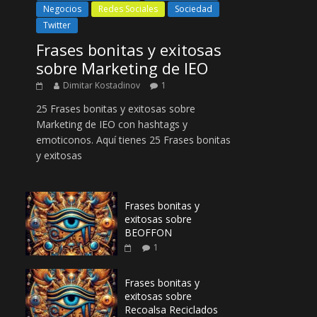
Negocios
Redes Sociales
Sociedad
Twitter
Frases bonitas y exitosas
sobre Marketing de IEO
Dimitar Kostadinov
1
25 Frases bonitas y exitosas sobre
Marketing de IEO con hashtags y
emoticonos. Aquí tienes 25 Frases bonitas
y exitosas
Frases bonitas y
exitosas sobre
BEOFFON
1
Frases bonitas y
exitosas sobre
Recoalsa Reciclados