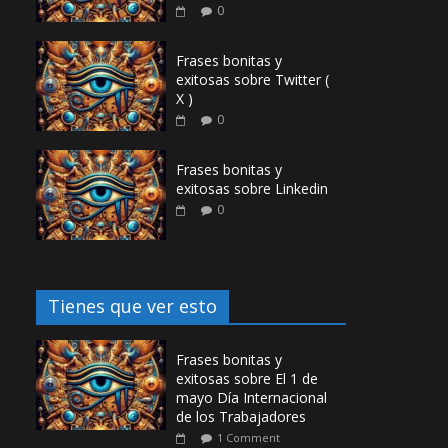
0
Frases bonitas y
exitosas sobre Twitter (
X )
0
Frases bonitas y
exitosas sobre Linkedin
0
Tienes que ver esto
Frases bonitas y
exitosas sobre El 1 de
mayo Día Internacional
de los Trabajadores
1 Comment