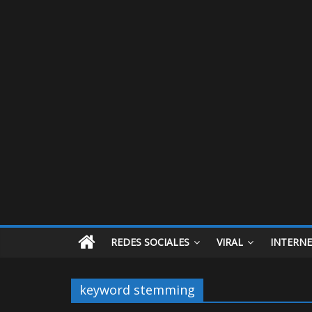
REDES SOCIALES
VIRAL
INTERN
keyword stemming