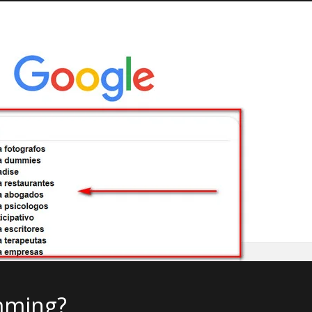
mming?