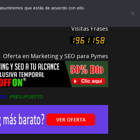
 2026
teligentes
 asumiremos que estás de acuerdo con ello.
Clientes
Visitas Frases
Oferta en Marketing y SEO para Pymes
OS ǀ
PRESUPUESTO