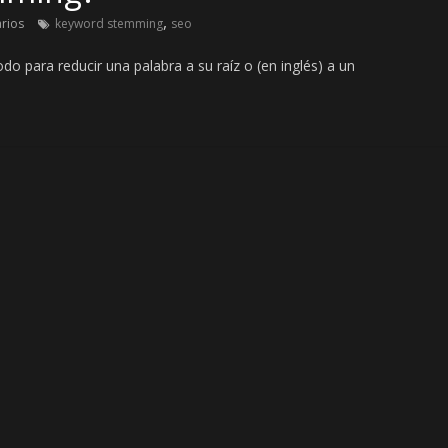
,
rios
keyword stemming
seo
para reducir una palabra a su raíz o (en inglés) a un