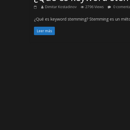
Dimitar Kostadinov
2796 Views
0 comenta
¿Qué es keyword stemming? Stemming es un método 
Leer más