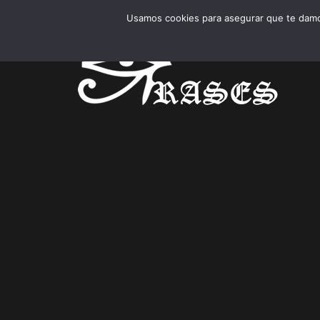
25 Fra
viernes, agosto 7, 2026
Frases nuevas:
Frases 
Usamos cookies para asegurar que te damos
25 Fra
25 Frases
25 Frase