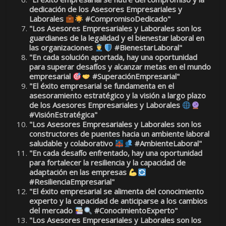
dedicación de los Asesores Empresariales y
Laborales
#CompromisoDedicado"
"Los Asesores Empresariales y Laborales son los
guardianes de la legalidad y el bienestar laboral en
las organizaciones
#BienestarLaboral"
"En cada solución aportada, hay una oportunidad
para superar desafíos y alcanzar metas en el mundo
empresarial
#SuperaciónEmpresarial"
"El éxito empresarial se fundamenta en el
asesoramiento estratégico y la visión a largo plazo
de los Asesores Empresariales y Laborales
#VisiónEstratégica"
"Los Asesores Empresariales y Laborales son los
constructores de puentes hacia un ambiente laboral
saludable y colaborativo
#AmbienteLaboral"
"En cada desafío enfrentado, hay una oportunidad
para fortalecer la resiliencia y la capacidad de
adaptación en las empresas
#ResilienciaEmpresarial"
"El éxito empresarial se alimenta del conocimiento
experto y la capacidad de anticiparse a los cambios
del mercado
#ConocimientoExperto"
"Los Asesores Empresariales y Laborales son los