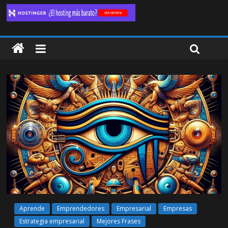
Aprende
Emprendedores
Empresarial
Empresas
Estrategia empresarial
Mejores Frases