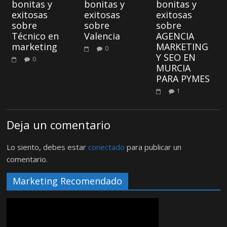
bonitas y
bonitas y
bonitas y
exitosas
exitosas
exitosas
sobre
sobre
sobre
Técnico en
Valencia
AGENCIA
marketing
MARKETING
0
Y SEO EN
0
MURCIA
PARA PYMES
1
Deja un comentario
Lo siento, debes estar
conectado
para publicar un
comentario.
Marketing Recomendado