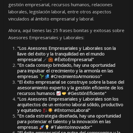
gestión empresarial, recursos humanos, relaciones
laborales, legislación laboral, entre otros aspectos
vinculados al ámbito empresarial y laboral.
Ahora, aquí tienes las 25 frases bonitas y exitosas sobre
Asesores Empresariales y Laborales:
"Los Asesores Empresariales y Laborales son la
llave del éxito y la tranquilidad en el mundo
empresarial
#ÉxitoEmpresarial"
"En cada consejo brindado, hay una oportunidad
para impulsar el crecimiento y la armonía en las
empresas
#CrecimientoArmonioso"
"El éxito empresarial se construye sobre la base del
asesoramiento experto y la gestión eficiente de los
recursos humanos
#GestiónEficiente"
"Los Asesores Empresariales y Laborales son los
arquitectos de un entorno laboral sólido, productivo
y equitativo
#EntornoLaboral"
"En cada estrategia diseñada, hay una oportunidad
para potenciar el talento y la innovación en las
empresas
#TalentoInnovador"
"El éxito empresarial se nutre del compromiso y la