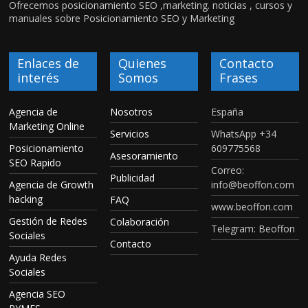
Ofrecemos posicionamiento SEO ,marketing. noticias , cursos y
manuales sobre Posicionamiento SEO y Marketing
Enlaces de
Quienes
Contacto
interés
Somos
Frases
Agencia de
Nosotros
España
Marketing Online
Servicios
WhatsApp +34
Posicionamiento
609775568
Asesoramiento
SEO Rapido
Correo:
Publicidad
Agencia de Growth
info@beoffon.com
hacking
FAQ
www.beoffon.com
Gestión de Redes
Colaboración
Telegram: Beoffon
Sociales
Contacto
Ayuda Redes
Sociales
Agencia SEO