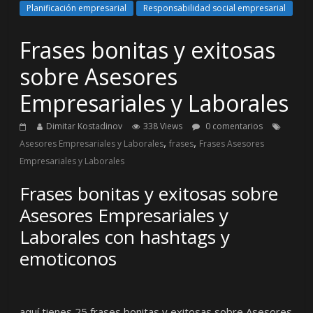
Planificación empresarial
Responsabilidad social empresarial
Frases bonitas y exitosas
sobre Asesores
Empresariales y Laborales
Dimitar Kostadinov
338 Views
0 comentarios
,
,
Asesores Empresariales y Laborales
frases
Frases Asesores
Empresariales y Laborales
Frases bonitas y exitosas sobre
Asesores Empresariales y
Laborales con hashtags y
emoticonos
aquí tienes 25 frases bonitas y exitosas sobre Asesores