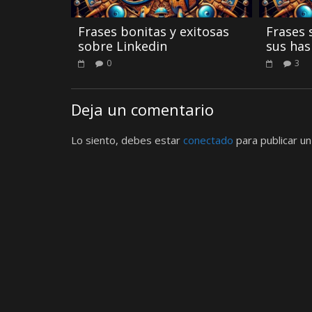
Frases bonitas y exitosas
Frases 
sobre Linkedin
sus has
0
3
Deja un comentario
Lo siento, debes estar
conectado
para publicar un