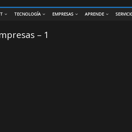
ET
TECNOLOGÍA
EMPRESAS
APRENDE
SERVICI
empresas – 1