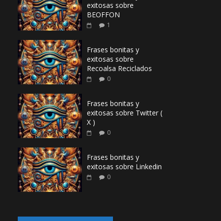
exitosas sobre
BEOFFON
1
Frases bonitas y
exitosas sobre
Recoalsa Reciclados
0
Frases bonitas y
exitosas sobre Twitter (
X )
0
Frases bonitas y
exitosas sobre Linkedin
0