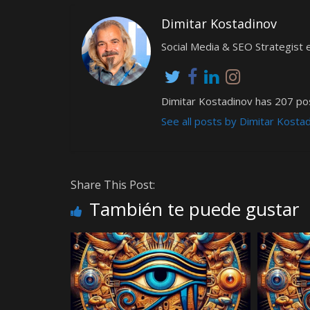
Dimitar Kostadinov
Social Media & SEO Strategis
Dimitar Kostadinov has 207 pos
See all posts by Dimitar Kosta
Share This Post:
También te puede gustar