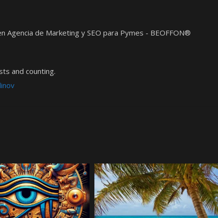
t en Agencia de Marketing y SEO para Pymes - BEOFFON®
ts and counting.
dinov