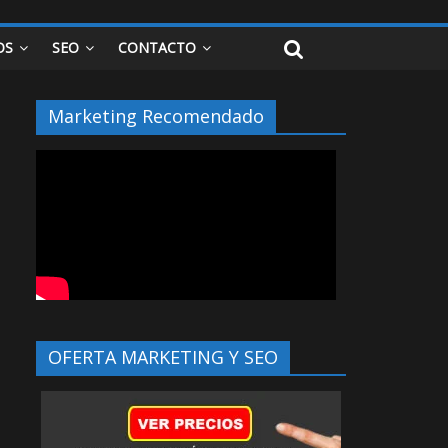
OS
SEO
CONTACTO
Marketing Recomendado
OFERTA MARKETING Y SEO