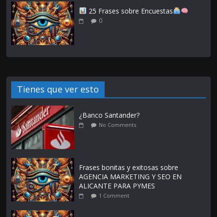
25 Frases sobre Encuestas
0
Tienes que ver esto
¿Banco Santander?
No Comments
Frases bonitas y exitosas sobre
AGENCIA MARKETING Y SEO EN
ALICANTE PARA PYMES
1 Comment