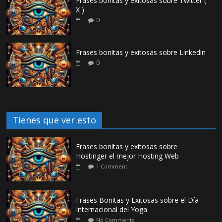
Frases bonitas y exitosas sobre Twitter (
X )
0
Frases bonitas y exitosas sobre Linkedin
0
Tienes que ver esto
Frases bonitas y exitosas sobre
Hostinger el mejor Hosting Web
1 Comment
Frases Bonitas y Exitosas sobre el Día
Internacional del Yoga
No Comments