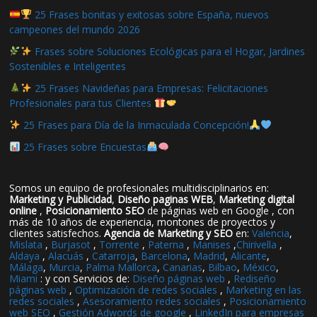
25 Frases bonitas y exitosas sobre España, nuevos
campeones del mundo 2026
Frases sobre Soluciones Ecológicas para el Hogar, Jardines
Sostenibles e Inteligentes
25 Frases Navideñas para Empresas: Felicitaciones
Profesionales para tus Clientes
25 Frases para Día de la Inmaculada Concepción!
25 Frases sobre Encuestas
Somos un equipo de profesionales multidisciplinarios en:
Marketing y Publicidad
,
Diseño paginas WEB
,
Marketing digital
online
,
Posicionamiento SEO
de páginas web en Google , con
más de 10 años de experiencia, montones de proyectos y
clientes satisfechos.
Agencia de Marketing y SEO
en:
Valencia
,
Mislata
,
Burjasot
,
Torrente
,
Paterna
,
Manises
,
Chirivella
,
Aldaya
,
Alacuás
,
Catarroja
,
Barcelona
,
Madrid
,
Alicante
,
Málaga
,
Murcia
,
Palma Mallorca
,
Canarias
,
Bilbao
,
México
,
Miami
: y con Servicios de:
Diseño páginas web
,
Rediseño
páginas web
,
Optimización de redes sociales
,
Marketing en las
redes sociales
,
Asesoramiento redes sociales
,
Posicionamiento
web SEO
,
Gestión Adwords de google
,
LinkedIn para empresas