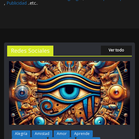
,
Publicidad
..etc..
Redes Sociales
Ver todo
Alegría
Amistad
Amor
Aprende