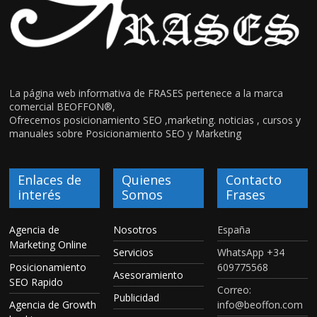
La página web informativa de FRASES pertenece a la marca
comercial BEOFFON®,
Ofrecemos posicionamiento SEO ,marketing. noticias , cursos y
manuales sobre Posicionamiento SEO y Marketing
Enlaces de
Quienes
Contacto
interés
Somos
Frases
Agencia de
Nosotros
España
Marketing Online
Servicios
WhatsApp +34
Posicionamiento
609775568
Asesoramiento
SEO Rapido
Correo:
Publicidad
Agencia de Growth
info@beoffon.com