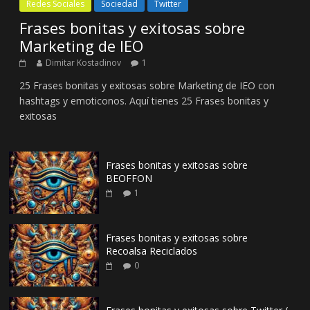
Redes Sociales
Sociedad
Twitter
Frases bonitas y exitosas sobre
Marketing de IEO
Dimitar Kostadinov
1
25 Frases bonitas y exitosas sobre Marketing de IEO con
hashtags y emoticonos. Aquí tienes 25 Frases bonitas y
exitosas
Frases bonitas y exitosas sobre
BEOFFON
1
Frases bonitas y exitosas sobre
Recoalsa Reciclados
0