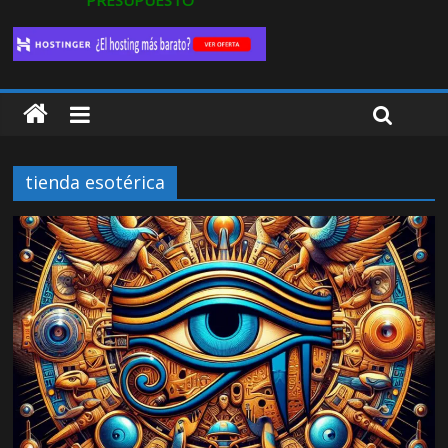
PRESUPUESTO
tienda esotérica