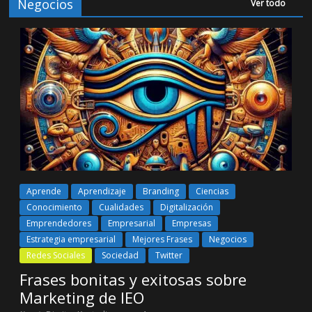
Negocios
Ver todo
Aprende
Aprendizaje
Branding
Ciencias
Conocimiento
Cualidades
Digitalización
Emprendedores
Empresarial
Empresas
Estrategia empresarial
Mejores Frases
Negocios
Redes Sociales
Sociedad
Twitter
Frases bonitas y exitosas sobre
Marketing de IEO