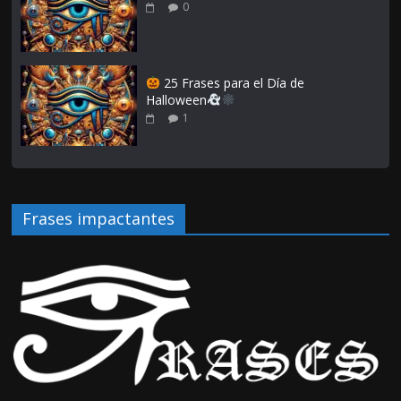
0
25 Frases para el Día de
Halloween
1
Frases impactantes