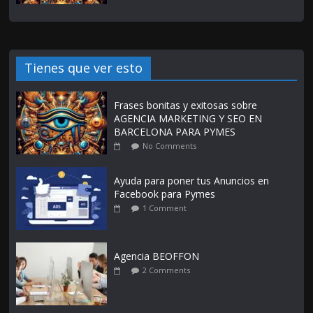
Tienes que ver esto
Frases bonitas y exitosas sobre
AGENCIA MARKETING Y SEO EN
BARCELONA PARA PYMES
No Comments
Ayuda para poner tus Anuncios en
Facebook para Pymes
1 Comment
Agencia BEOFFON
2 Comments