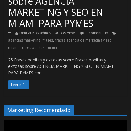
sobre AGENCIA
MARKETING Y SEO EN
MIAMI PARA PYMES
Dimitar Kostadinov
339 Views
1 comentario
,
,
agencias marketing
frases
frases agencia de marketing y seo
,
,
miami
frases bonitas
miami
25 Frases bonitas y exitosas sobre Frases bonitas y
exitosas sobre AGENCIA MARKETING Y SEO EN MIAMI
PARA PYMES con
Leer más
Marketing Recomendado