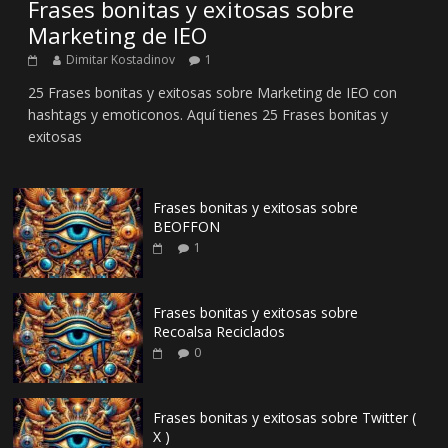
Frases bonitas y exitosas sobre
Marketing de IEO
Dimitar Kostadinov
1
25 Frases bonitas y exitosas sobre Marketing de IEO con
hashtags y emoticonos. Aquí tienes 25 Frases bonitas y
exitosas
Frases bonitas y exitosas sobre
BEOFFON
1
Frases bonitas y exitosas sobre
Recoalsa Reciclados
0
Frases bonitas y exitosas sobre Twitter (
X )