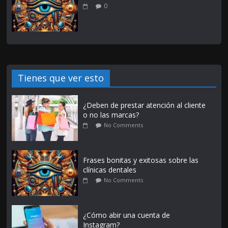
0
Tienes que ver esto
¿Deben de prestar atención al cliente
o no las marcas?
No Comments
Frases bonitas y exitosas sobre las
clínicas dentales
No Comments
¿Cómo abir una cuenta de
Instagram?