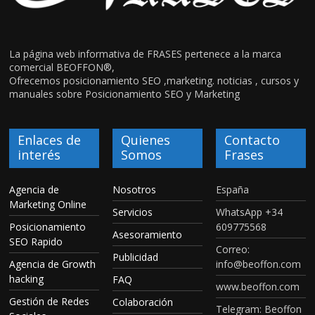
La página web informativa de FRASES pertenece a la marca
comercial BEOFFON®,
Ofrecemos posicionamiento SEO ,marketing. noticias , cursos y
manuales sobre Posicionamiento SEO y Marketing
Enlaces de
Quienes
Contacto
interés
Somos
Frases
Agencia de
Nosotros
España
Marketing Online
Servicios
WhatsApp +34
Posicionamiento
609775568
Asesoramiento
SEO Rapido
Correo:
Publicidad
Agencia de Growth
info@beoffon.com
hacking
FAQ
www.beoffon.com
Gestión de Redes
Colaboración
Telegram: Beoffon