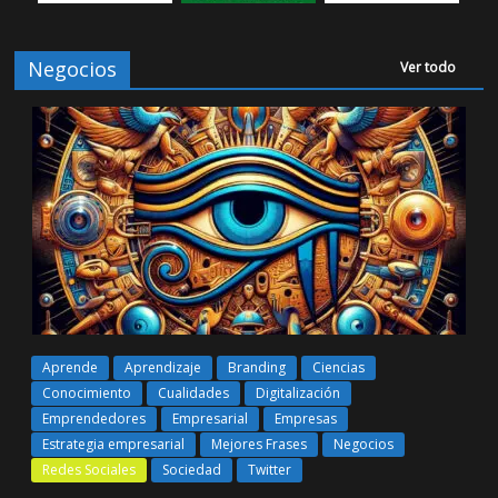
Negocios
Ver todo
Aprende
Aprendizaje
Branding
Ciencias
Conocimiento
Cualidades
Digitalización
Emprendedores
Empresarial
Empresas
Estrategia empresarial
Mejores Frases
Negocios
Redes Sociales
Sociedad
Twitter