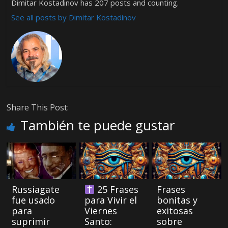
Dimitar Kostadinov has 207 posts and counting.
See all posts by Dimitar Kostadinov
Share This Post:
También te puede gustar
Russiagate
25 Frases
Frases
fue usado
para Vivir el
bonitas y
para
Viernes
exitosas
suprimir
Santo:
sobre