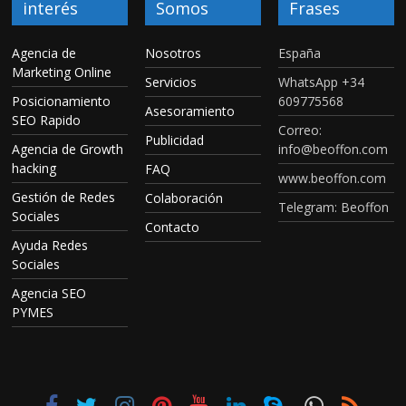
interés
Somos
Frases
Agencia de
Nosotros
España
Marketing Online
Servicios
WhatsApp +34
Posicionamiento
609775568
Asesoramiento
SEO Rapido
Correo:
Publicidad
Agencia de Growth
info@beoffon.com
hacking
FAQ
www.beoffon.com
Gestión de Redes
Colaboración
Telegram: Beoffon
Sociales
Contacto
Ayuda Redes
Sociales
Agencia SEO
PYMES