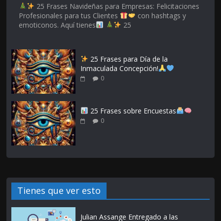
25 Frases Navideñas para Empresas: Felicitaciones
Profesionales para tus Clientes
con hashtags y
emoticonos. Aquí tienes
25
25 Frases para Día de la
Inmaculada Concepción!
0
25 Frases sobre Encuestas
0
Tienes que ver esto
Julian Assange Entregado a las