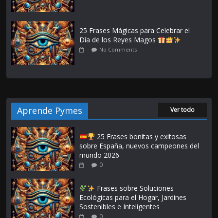
25 Frases Mágicas para Celebrar el
Día de los Reyes Magos
No Comments
Aprende Pymes
Ver todo
25 Frases bonitas y exitosas
sobre España, nuevos campeones del
mundo 2026
0
Frases sobre Soluciones
Ecológicas para el Hogar, Jardines
Sostenibles e Inteligentes
0