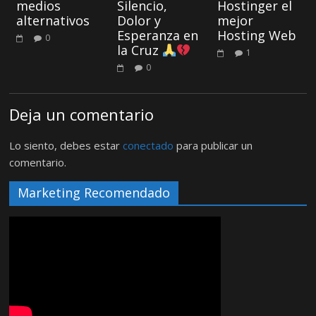
medios
Silencio,
Hostinger el
alternativos
Dolor y
mejor
Esperanza en
Hosting Web
0
la Cruz
1
0
Deja un comentario
Lo siento, debes estar
conectado
para publicar un
comentario.
Marketing Recomendado