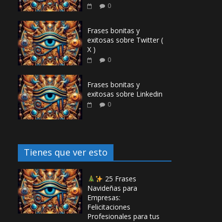
0
Frases bonitas y
exitosas sobre Twitter (
X )
0
Frases bonitas y
exitosas sobre Linkedin
0
Tienes que ver esto
25 Frases
Navideñas para
Empresas:
Felicitaciones
Profesionales para tus