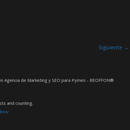
Siguiente →
t en Agencia de Marketing y SEO para Pymes - BEOFFON®
ts and counting.
dinov