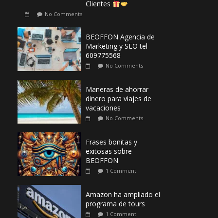
Clientes
No Comments
BEOFFON Agencia de
Marketing y SEO tel
609775568
No Comments
Maneras de ahorrar
dinero para viajes de
vacaciones
No Comments
Frases bonitas y
exitosas sobre
BEOFFON
1 Comment
Amazon ha ampliado el
programa de tours
1 Comment