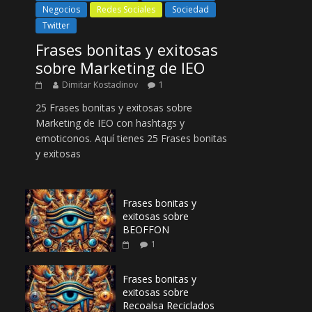
Negocios
Redes Sociales
Sociedad
Twitter
Frases bonitas y exitosas
sobre Marketing de IEO
Dimitar Kostadinov
1
25 Frases bonitas y exitosas sobre
Marketing de IEO con hashtags y
emoticonos. Aquí tienes 25 Frases bonitas
y exitosas
Frases bonitas y
exitosas sobre
BEOFFON
1
Frases bonitas y
exitosas sobre
Recoalsa Reciclados