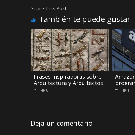
Share This Post:
También te puede gustar
Frases Inspiradoras sobre
Amazon
Arquitectura y Arquitectos
progra
0
1
Deja un comentario