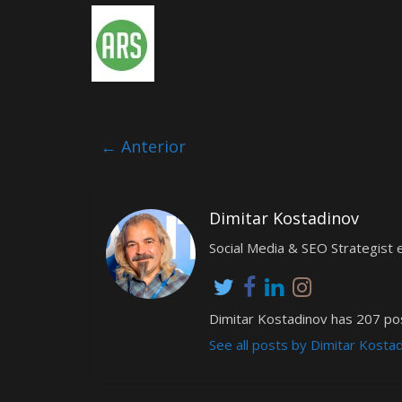
← Anterior
Dimitar Kostadinov
Social Media & SEO Strategis
Dimitar Kostadinov has 207 pos
See all posts by Dimitar Kosta