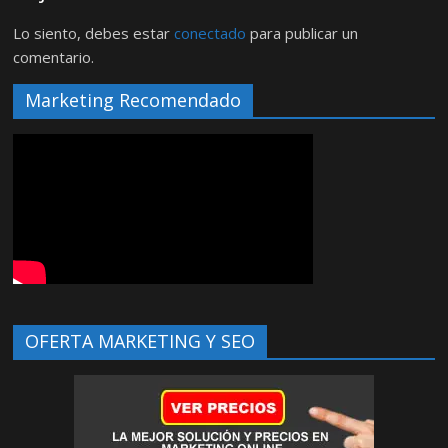
Lo siento, debes estar
conectado
para publicar un
comentario.
Marketing Recomendado
OFERTA MARKETING Y SEO