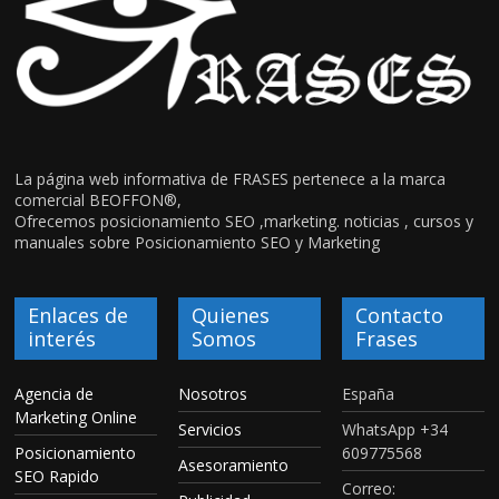
La página web informativa de FRASES pertenece a la marca
comercial BEOFFON®,
Ofrecemos posicionamiento SEO ,marketing. noticias , cursos y
manuales sobre Posicionamiento SEO y Marketing
Enlaces de
Quienes
Contacto
interés
Somos
Frases
Agencia de
Nosotros
España
Marketing Online
Servicios
WhatsApp +34
Posicionamiento
609775568
Asesoramiento
SEO Rapido
Correo: