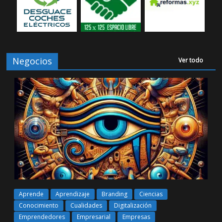
Negocios
Ver todo
Aprende
Aprendizaje
Branding
Ciencias
Conocimiento
Cualidades
Digitalización
Emprendedores
Empresarial
Empresas