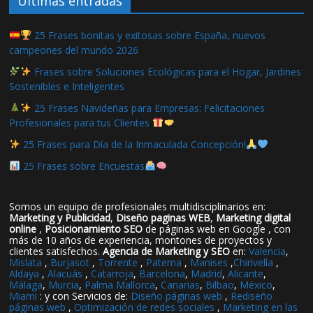
Ultimas entradas
25 Frases bonitas y exitosas sobre España, nuevos
campeones del mundo 2026
Frases sobre Soluciones Ecológicas para el Hogar, Jardines
Sostenibles e Inteligentes
25 Frases Navideñas para Empresas: Felicitaciones
Profesionales para tus Clientes
25 Frases para Día de la Inmaculada Concepción!
25 Frases sobre Encuestas
Somos un equipo de profesionales multidisciplinarios en:
Marketing y Publicidad
,
Diseño paginas WEB
,
Marketing digital
online
,
Posicionamiento SEO
de páginas web en Google , con
más de 10 años de experiencia, montones de proyectos y
clientes satisfechos.
Agencia de Marketing y SEO
en:
Valencia
,
Mislata
,
Burjasot
,
Torrente
,
Paterna
,
Manises
,
Chirivella
,
Aldaya
,
Alacuás
,
Catarroja
,
Barcelona
,
Madrid
,
Alicante
,
Málaga
,
Murcia
,
Palma Mallorca
,
Canarias
,
Bilbao
,
México
,
Miami
: y con Servicios de:
Diseño páginas web
,
Rediseño
páginas web
,
Optimización de redes sociales
,
Marketing en las