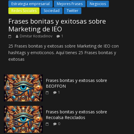
Estrategia empresarial
Mejores Frases
Negocios
Redes Sociales
Sociedad
Twitter
Frases bonitas y exitosas sobre
Marketing de IEO
Dimitar Kostadinov
1
25 Frases bonitas y exitosas sobre Marketing de IEO con
hashtags y emoticonos. Aquí tienes 25 Frases bonitas y
exitosas
Frases bonitas y exitosas sobre
BEOFFON
1
Frases bonitas y exitosas sobre
Recoalsa Reciclados
0