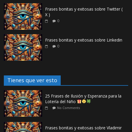
Frases bonitas y exitosas sobre Twitter (
X )
0
Frases bonitas y exitosas sobre Linkedin
0
Tienes que ver esto
25 Frases de Ilusión y Esperanza para la
Lotería del Niño
No Comments
Frases bonitas y exitosas sobre Vladimir