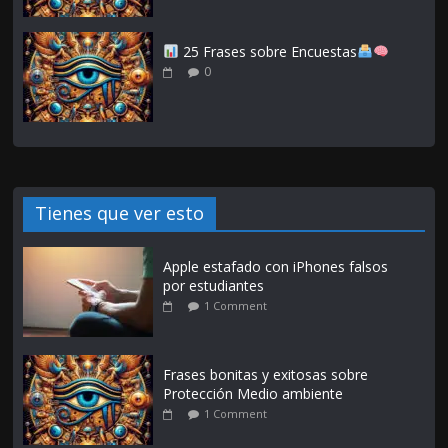
25 Frases sobre Encuestas
0
Tienes que ver esto
Apple estafado con iPhones falsos
por estudiantes
1 Comment
Frases bonitas y exitosas sobre
Protección Medio ambiente
1 Comment