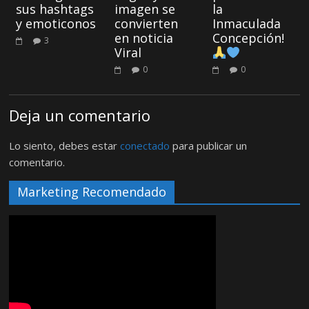
sus hashtags
imagen se
la
y emoticonos
convierten
Inmaculada
en noticia
Concepción!
3
Viral
0
0
Deja un comentario
Lo siento, debes estar
conectado
para publicar un
comentario.
Marketing Recomendado