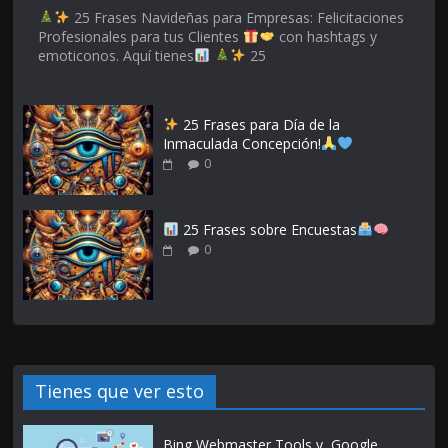
25 Frases Navideñas para Empresas: Felicitaciones
Profesionales para tus Clientes
con hashtags y
emoticonos. Aquí tienes
25
25 Frases para Día de la
Inmaculada Concepción!
0
25 Frases sobre Encuestas
0
Tienes que ver esto
Bing Webmaster Tools y Google