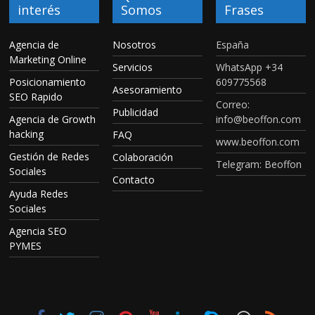
interés
Somos
Frases
Agencia de
Nosotros
España
Marketing Online
Servicios
WhatsApp +34
Posicionamiento
609775568
Asesoramiento
SEO Rapido
Correo:
Publicidad
Agencia de Growth
info@beoffon.com
hacking
FAQ
www.beoffon.com
Gestión de Redes
Colaboración
Telegram: Beoffon
Sociales
Contacto
Ayuda Redes
Sociales
Agencia SEO
PYMES