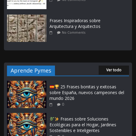
Frases Inspiradoras sobre
Arquitectura y Arquitectos
No Comments
Aprende Pymes
Ver todo
25 Frases bonitas y exitosas
sobre España, nuevos campeones del
mundo 2026
0
Frases sobre Soluciones
Ecológicas para el Hogar, Jardines
Sostenibles e Inteligentes