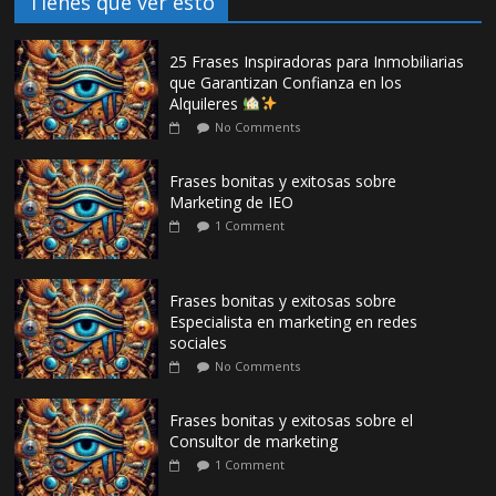
Tienes que ver esto
25 Frases Inspiradoras para Inmobiliarias
que Garantizan Confianza en los
Alquileres
No Comments
Frases bonitas y exitosas sobre
Marketing de IEO
1 Comment
Frases bonitas y exitosas sobre
Especialista en marketing en redes
sociales
No Comments
Frases bonitas y exitosas sobre el
Consultor de marketing
1 Comment