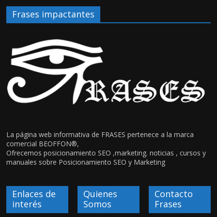
Frases impactantes
La página web informativa de FRASES pertenece a la marca
comercial BEOFFON®,
Ofrecemos posicionamiento SEO ,marketing. noticias , cursos y
manuales sobre Posicionamiento SEO y Marketing
Enlaces de
Quienes
Contacto
interés
Somos
Frases