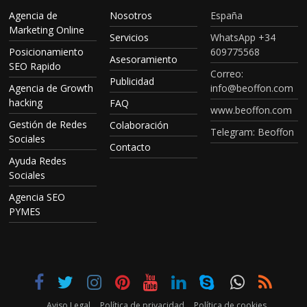
Agencia de
Nosotros
España
Marketing Online
Servicios
WhatsApp +34
Posicionamiento
609775568
Asesoramiento
SEO Rapido
Correo:
Publicidad
Agencia de Growth
info@beoffon.com
hacking
FAQ
www.beoffon.com
Gestión de Redes
Colaboración
Telegram: Beoffon
Sociales
Contacto
Ayuda Redes
Sociales
Agencia SEO
PYMES
Aviso Legal
Política de privacidad
Política de cookies