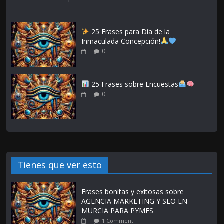
25 Frases para Día de la
Inmaculada Concepción!
0
25 Frases sobre Encuestas
0
Tienes que ver esto
Frases bonitas y exitosas sobre
AGENCIA MARKETING Y SEO EN
MURCIA PARA PYMES
1 Comment