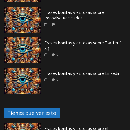
Frases bonitas y exitosas sobre
Recoalsa Reciclados
0
Frases bonitas y exitosas sobre Twitter (
X )
0
Frases bonitas y exitosas sobre Linkedin
0
Tienes que ver esto
Frases bonitas y exitosas sobre el