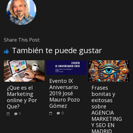
Share This Post:
También te puede gustar
Evento IX
Aniversario
¿Que es el
Frases
2019 José
Marketing
bonitas y
Mauro Pozo
online y Por
exitosas
Gómez
Que?
sobre
AGENCIA
0
1
MARKETING
Y SEO EN
MADRID