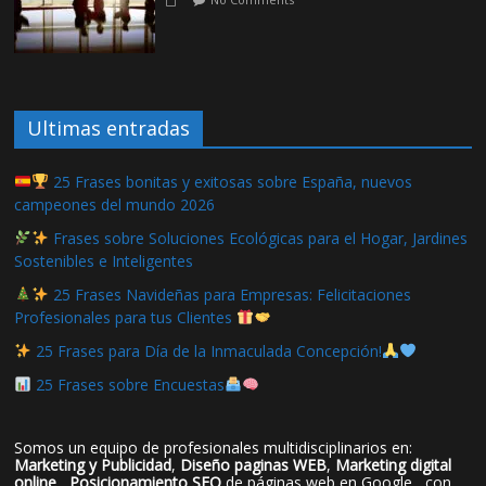
Ultimas entradas
25 Frases bonitas y exitosas sobre España, nuevos
campeones del mundo 2026
Frases sobre Soluciones Ecológicas para el Hogar, Jardines
Sostenibles e Inteligentes
25 Frases Navideñas para Empresas: Felicitaciones
Profesionales para tus Clientes
25 Frases para Día de la Inmaculada Concepción!
25 Frases sobre Encuestas
Somos un equipo de profesionales multidisciplinarios en:
Marketing y Publicidad
,
Diseño paginas WEB
,
Marketing digital
online
,
Posicionamiento SEO
de páginas web en Google , con