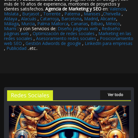
más de 10 años de experiencia, montones de proyectos y
clientes satisfechos.
Agencia de Marketing y SEO
en:
Valencia
,
Mislata
,
Burjasot
,
Torrente
,
Paterna
,
Manises
,
Chirivella
,
Aldaya
,
Alacuás
,
Catarroja
,
Barcelona
,
Madrid
,
Alicante
,
Málaga
,
Murcia
,
Palma Mallorca
,
Canarias
,
Bilbao
,
México
,
Miami
: y con Servicios de:
Diseño páginas web
,
Rediseño
páginas web
,
Optimización de redes sociales
,
Marketing en las
redes sociales
,
Asesoramiento redes sociales
,
Posicionamiento
web SEO
,
Gestión Adwords de google
,
LinkedIn para empresas
,
Publicidad
..etc..
Redes Sociales
Ver todo