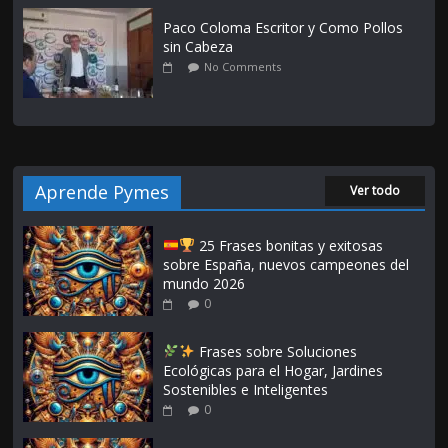
Paco Coloma Escritor y Como Pollos
sin Cabeza
No Comments
Aprende Pymes
Ver todo
25 Frases bonitas y exitosas
sobre España, nuevos campeones del
mundo 2026
0
Frases sobre Soluciones
Ecológicas para el Hogar, Jardines
Sostenibles e Inteligentes
0