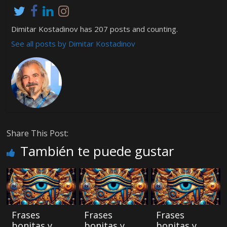
Dimitar Kostadinov has 207 posts and counting.
See all posts by Dimitar Kostadinov
Share This Post:
También te puede gustar
Frases
Frases
Frases
bonitas y
bonitas y
bonitas y