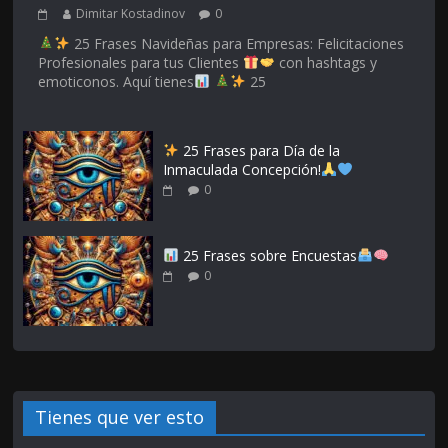
Dimitar Kostadinov
0
25 Frases Navideñas para Empresas: Felicitaciones
Profesionales para tus Clientes
con hashtags y
emoticonos. Aquí tienes
25
25 Frases para Día de la
Inmaculada Concepción!
0
25 Frases sobre Encuestas
0
Tienes que ver esto