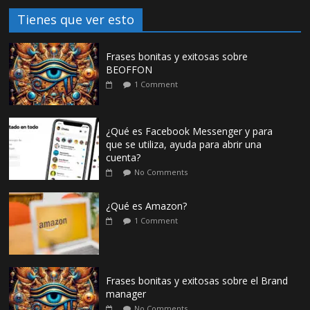
Tienes que ver esto
Frases bonitas y exitosas sobre
BEOFFON
1 Comment
¿Qué es Facebook Messenger y para
que se utiliza, ayuda para abrir una
cuenta?
No Comments
¿Qué es Amazon?
1 Comment
Frases bonitas y exitosas sobre el Brand
manager
No Comments