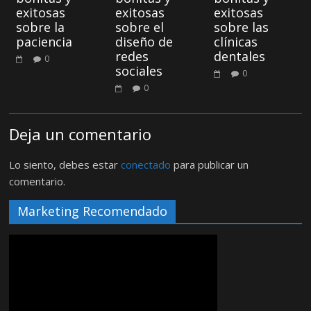
exitosas
exitosas
exitosas
sobre la
sobre el
sobre las
paciencia
diseño de
clínicas
redes
dentales
0
sociales
0
0
Deja un comentario
Lo siento, debes estar
conectado
para publicar un
comentario.
Marketing Recomendado