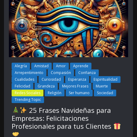
Alegría
Amistad
Amor
Aprende
Arrepentimiento
Compasión
Confianza
Cualidades
Curiosidad
Esperanza
Espiritualidad
Felicidad
Grandeza
Mejores Frases
Muerte
Redes Sociales
Religión
Ser humano
Sociedad
Trending Topic
25 Frases Navideñas para
Empresas: Felicitaciones
Profesionales para tus Clientes