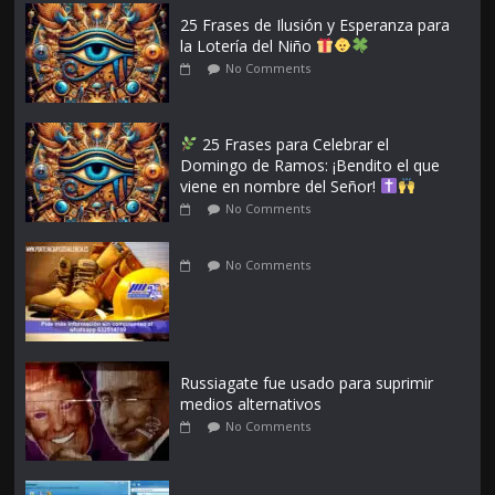
25 Frases de Ilusión y Esperanza para
la Lotería del Niño
No Comments
25 Frases para Celebrar el
Domingo de Ramos: ¡Bendito el que
viene en nombre del Señor!
No Comments
No Comments
Russiagate fue usado para suprimir
medios alternativos
No Comments