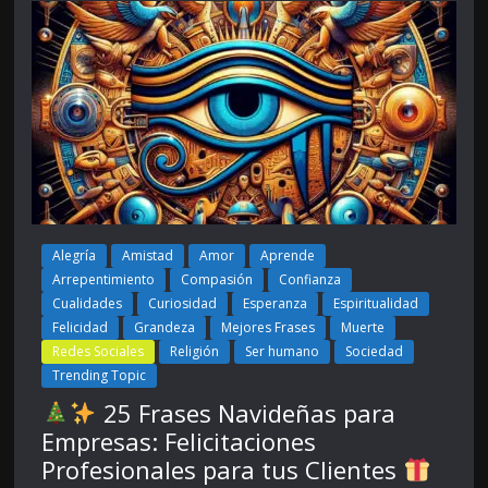
Alegría
Amistad
Amor
Aprende
Arrepentimiento
Compasión
Confianza
Cualidades
Curiosidad
Esperanza
Espiritualidad
Felicidad
Grandeza
Mejores Frases
Muerte
Redes Sociales
Religión
Ser humano
Sociedad
Trending Topic
25 Frases Navideñas para
Empresas: Felicitaciones
Profesionales para tus Clientes