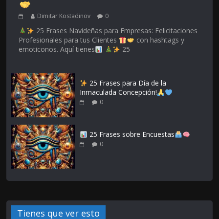
Dimitar Kostadinov
0
25 Frases Navideñas para Empresas: Felicitaciones
Profesionales para tus Clientes
con hashtags y
emoticonos. Aquí tienes
25
25 Frases para Día de la
Inmaculada Concepción!
0
25 Frases sobre Encuestas
0
Tienes que ver esto