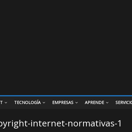
ET
TECNOLOGÍA
EMPRESAS
APRENDE
SERVICI
pyright-internet-normativas-1