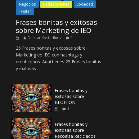
Negocios
Redes Sociales
Sociedad
Twitter
Frases bonitas y exitosas
sobre Marketing de IEO
Dimitar Kostadinov
1
25 Frases bonitas y exitosas sobre
Marketing de IEO con hashtags y
emoticonos. Aquí tienes 25 Frases bonitas
y exitosas
Frases bonitas y
exitosas sobre
BEOFFON
1
Frases bonitas y
exitosas sobre
Recoalsa Reciclados