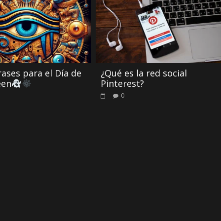
ases para el Día de
¿Qué es la red social
een
Pinterest?
0