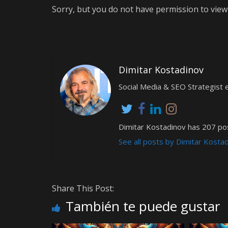
Sorry, but you do not have permission to view 
Dimitar Kostadinov
Social Media & SEO Strategis
Dimitar Kostadinov has 207 pos
See all posts by Dimitar Kosta
Share This Post:
También te puede gustar