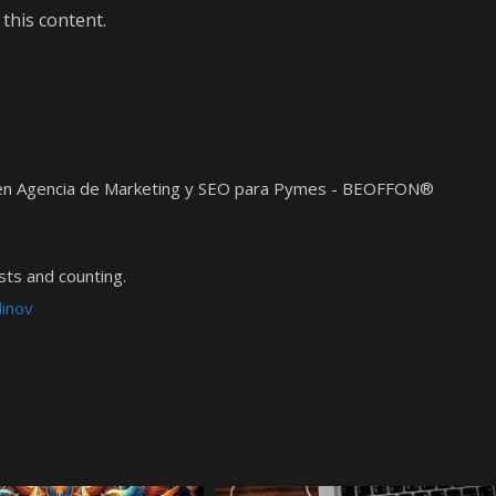
this content.
t en Agencia de Marketing y SEO para Pymes - BEOFFON®
ts and counting.
dinov