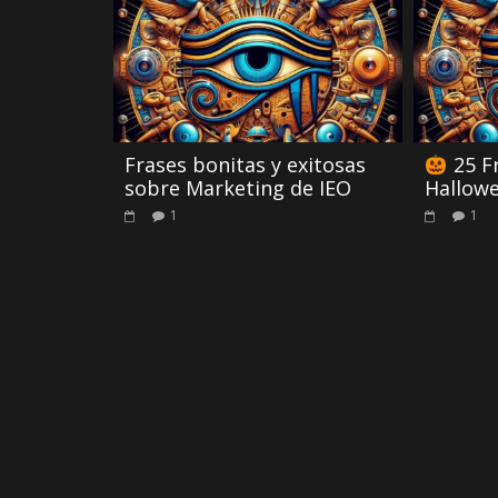
Frases bonitas y exitosas
25 Fr
sobre Marketing de IEO
Hallow
1
1