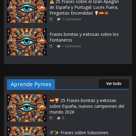
25 Frases sobre el Gran Apagón
de España y Portugal: Luces Fuera,
Preguntas Encendidas
1 Comment
Frases bonitas y exitosas sobre los
Fontaneros
1 Comment
Aprende Pymes
Ver todo
25 Frases bonitas y exitosas
sobre España, nuevos campeones del
mundo 2026
0
Frases sobre Soluciones