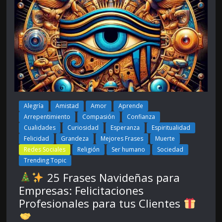
Alegría
Amistad
Amor
Aprende
Arrepentimiento
Compasión
Confianza
Cualidades
Curiosidad
Esperanza
Espiritualidad
Felicidad
Grandeza
Mejores Frases
Muerte
Redes Sociales
Religión
Ser humano
Sociedad
Trending Topic
25 Frases Navideñas para
Empresas: Felicitaciones
Profesionales para tus Clientes