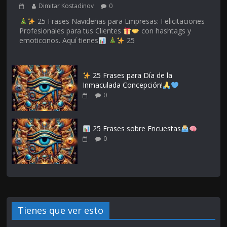
Dimitar Kostadinov
0
25 Frases Navideñas para Empresas: Felicitaciones
Profesionales para tus Clientes
con hashtags y
emoticonos. Aquí tienes
25
25 Frases para Día de la
Inmaculada Concepción!
0
25 Frases sobre Encuestas
0
Tienes que ver esto